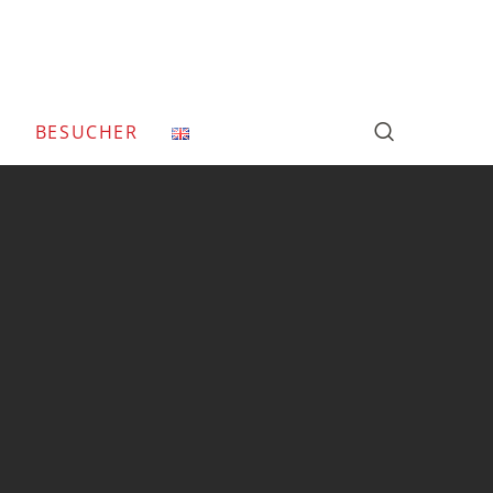
T
BESUCHER