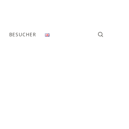
T
BESUCHER
Kategorien
Aktuelles
(7)